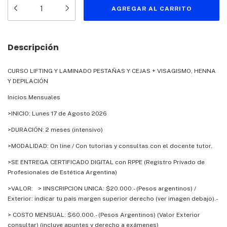
Descripción
CURSO LIFTING Y LAMINADO PESTAÑAS Y CEJAS + VISAGISMO, HENNA
Y DEPILACIÓN
Inicios Mensuales
>INICIO: Lunes 17 de Agosto 2026
>DURACIÓN: 2 meses (intensivo)
>MODALIDAD: On line / Con tutorias y consultas con el docente tutor.
>SE ENTREGA CERTIFICADO DIGITAL con RPPE (Registro Privado de
Profesionales de Estética Argentina)
>VALOR: > IINSCRIPCION UNICA: $20.000.- (Pesos argentinos) /
Exterior: indicar tu país margen superior derecho (ver imagen debajo).-
> COSTO MENSUAL: $60.000.- (Pesos Argentinos) (Valor Exterior
consultar) (incluye apuntes y derecho a exámenes)