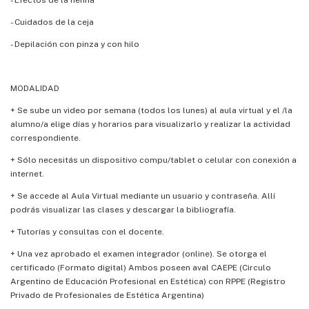
- Cuidados de la ceja
- Depilación con pinza y con hilo
MODALIDAD
+ Se sube un video por semana (todos los lunes) al aula virtual y el /la
alumno/a elige días y horarios para visualizarlo y realizar la actividad
correspondiente.
+ Sólo necesitás un dispositivo compu/tablet o celular con conexión a
internet.
+ Se accede al Aula Virtual mediante un usuario y contraseña. Allí
podrás visualizar las clases y descargar la bibliografía.
+ Tutorías y consultas con el docente.
+ Una vez aprobado el examen integrador (online). Se otorga el
certificado (Formato digital) Ambos poseen aval CAEPE (Circulo
Argentino de Educación Profesional en Estética) con RPPE (Registro
Privado de Profesionales de Estética Argentina)