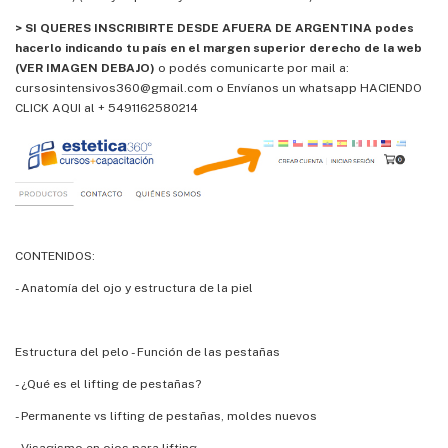
> SI QUERES INSCRIBIRTE DESDE AFUERA DE ARGENTINA podes
hacerlo indicando tu país en el margen superior derecho de la web
(VER IMAGEN DEBAJO)
o podés comunicarte por mail a:
cursosintensivos360@gmail.com
o
Envíanos un whatsapp HACIENDO
CLICK AQUI al + 5491162580214
CONTENIDOS:
- Anatomía del ojo y estructura de la piel
Estructura del pelo - Función de las pestañas
- ¿Qué es el lifting de pestañas?
- Permanente vs lifting de pestañas, moldes nuevos
- Visagismo en ojos para lifting