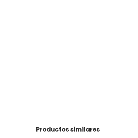
Productos similares