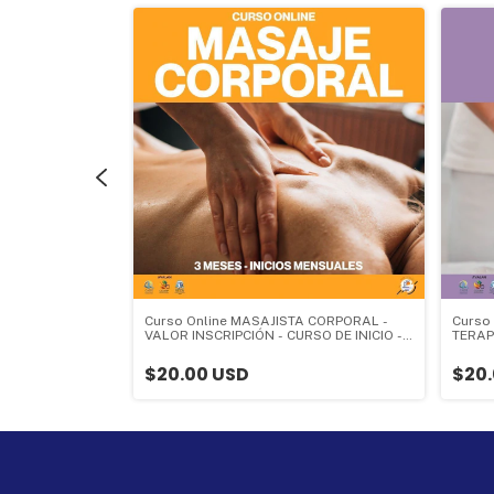
ACIAL - VALOR
Curso Online MASAJISTA CORPORAL -
Curso O
NICIO - 2 meses
VALOR INSCRIPCIÓN - CURSO DE INICIO -
TERAP
3 meses - Valor Inscripción:
INSCRI
- Valo
$20.00 USD
$20.