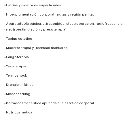
- Estrías y cicatrices superficiales
- Hiperpigmentación corporal - axilas y región genital
- Aparatología básica: ultrasonidos, electroporación, radiofrecuencia,
(electroestimulación y presoterapia)
- Taping estético
- Maderoterapia y (técnicas manuales)
- Fangoterapia
- Yesoterapia
- Termoshock
- Drenaje linfático
- Microneedling
- Dermocosmecéutica aplicada a la estética corporal
- Nutricosmética