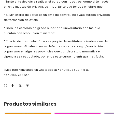
Tanto si te decidís a realizar el curso con nosotros, como si lo hacés
en otra institución privada, es importante que tengas en claro que:
* El Ministerio de Salud es un ente de control, no avala cursos privados
de formación de oficio.
* Sólo las carreras de grado superior o universitario son las que
cuentan con resolución ministerial.
* El acto de matriculación no es propio de institutos privados sino de
organismos oficiales o en su defecto, de cada colegio/asociación u
organismo en algunas provincias que por decreto o normativa en
vigencia sea estipulado, por ende este curso no entrega matrícula.
¿Más info?
Envíanos un whatsapp al +5491162580214
o al
+5491137734727
Productos similares