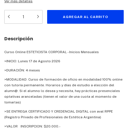
Ver más detalles
Descripción
Curso Online ESTETICISTA CORPORAL - Inicios Mensuales
>INICIO: Lunes 17 de Agosto 2026
>DURACIÓN: 4 meses
>MODALIDAD: Curso de formación de oficio en modalidad 100% online
con tutoría permanente. Horarios y días de estudio a elección del
alumn@. Si el alumno lo desea y necesita, hay prácticas presenciales
optativas aranceladas (tienen el valor de una cuota al momento de
tomarlas)
>SE ENTREGA CERTIFICADO Y CREDENCIAL DIGITAL con aval RPPE
(Registro Privado de Profesionales de Estética Argentina)
>VALOR INSCRIPCION: $20.000.-