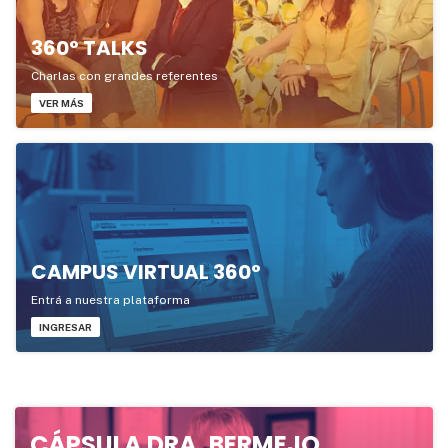
360° TALKS
Charlas con grandes referentes
VER MÁS
CAMPUS VIRTUAL 360°
Entrá a nuestra plataforma
INGRESAR
CÁPSULA DRA. BERMEJO