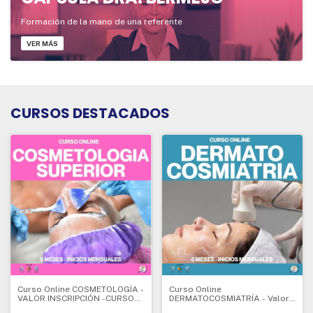
Formación de la mano de una referente
VER MÁS
CURSOS DESTACADOS
Curso Online COSMETOLOGÍA -
Curso Online
VALOR INSCRIPCIÓN -CURSO
DERMATOCOSMIATRÍA - Valor
DE INICIO - 5 meses - Valor
Inscripción - CURSO DE