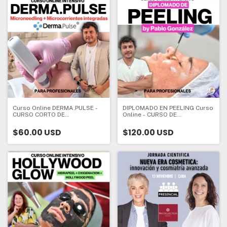
Curso Online DERMA.PULSE -
DIPLOMADO EN PEELING Curso
CURSO CORTO DE
Online - CURSO DE
ACTUALIZACION
ACTUALIZACION
PROFESIONAL
PROFESIONAL
$60.00 USD
$120.00 USD