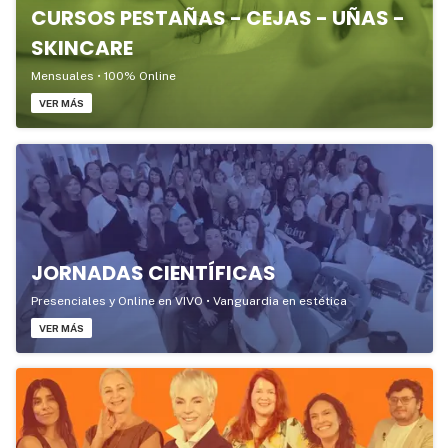
CURSOS PESTAÑAS - CEJAS - UÑAS -
SKINCARE
Mensuales • 100% Online
VER MÁS
JORNADAS CIENTÍFICAS
Presenciales y Online en VIVO • Vanguardia en estética
VER MÁS