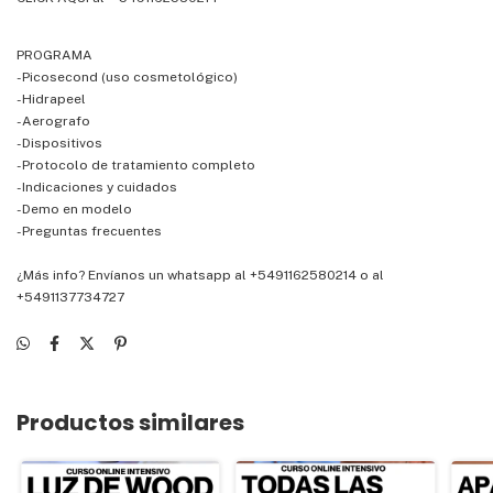
PROGRAMA
-Picosecond (uso cosmetológico)
-Hidrapeel
-Aerografo
-Dispositivos
-Protocolo de tratamiento completo
-Indicaciones y cuidados
-Demo en modelo
-Preguntas frecuentes
¿Más info?
Envíanos un whatsapp al +5491162580214
o al
+5491137734727
Productos similares