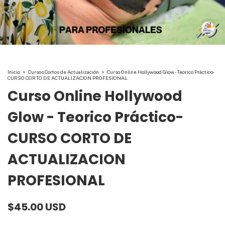
Inicio
>
Cursos Cortos de Actualización
>
Curso Online Hollywood Glow - Teorico Práctico-
CURSO CORTO DE ACTUALIZACION PROFESIONAL
Curso Online Hollywood
Glow - Teorico Práctico-
CURSO CORTO DE
ACTUALIZACION
PROFESIONAL
$45.00 USD